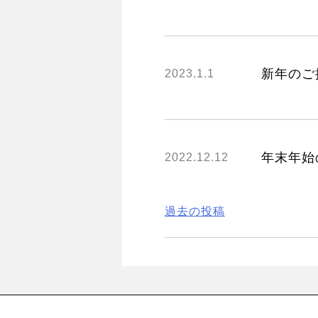
新年のご
2023.1.1
年末年始
2022.12.12
投
過去の投稿
稿
ナ
ビ
ゲ