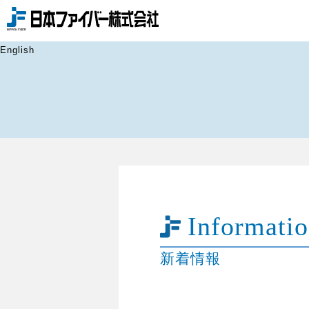
Skip
to
content
English
Informati
新着情報